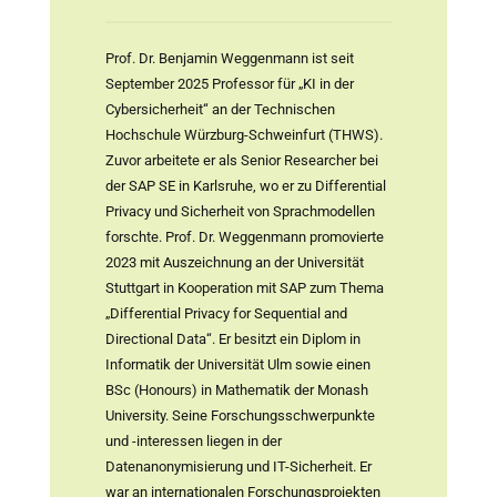
Prof. Dr. Benjamin Weggenmann ist seit
September 2025 Professor für „KI in der
Cybersicherheit“ an der Technischen
Hochschule Würzburg-Schweinfurt (THWS).
Zuvor arbeitete er als Senior Researcher bei
der SAP SE in Karlsruhe, wo er zu Differential
Privacy und Sicherheit von Sprachmodellen
forschte. Prof. Dr. Weggenmann promovierte
2023 mit Auszeichnung an der Universität
Stuttgart in Kooperation mit SAP zum Thema
„Differential Privacy for Sequential and
Directional Data“. Er besitzt ein Diplom in
Informatik der Universität Ulm sowie einen
BSc (Honours) in Mathematik der Monash
University. Seine Forschungsschwerpunkte
und -interessen liegen in der
Datenanonymisierung und IT-Sicherheit. Er
war an internationalen Forschungsprojekten