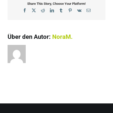
Share This Story, Choose Your Platform!
Facebook
X
Reddit
LinkedIn
Tumblr
Pinterest
Vk
E-
Mail
Über den Autor:
NoraM.