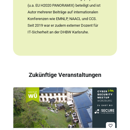
(u.a. EU H2020 PANORAMIX) beteiligt und ist
Autor mehrerer Beiträge auf internationalen
Konferenzen wie EMNLP, NAACL und CCS.
Seit 2019 war er zudem externer Dozent für
IT-Sicherheit an der DHBW Karlsruhe.
Zukünftige Veranstaltungen
favorite_border