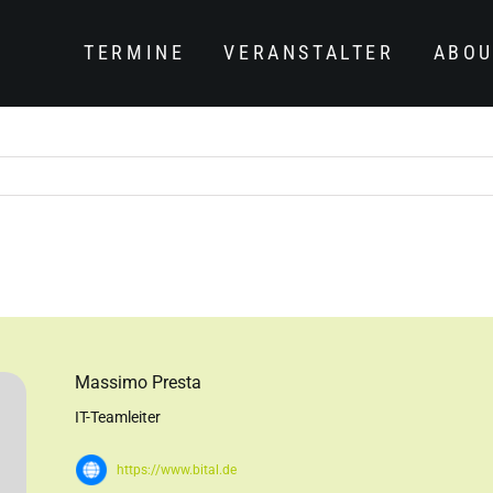
TERMINE
VERANSTALTER
ABOU
Massimo Presta
IT-Teamleiter
https://www.bital.de