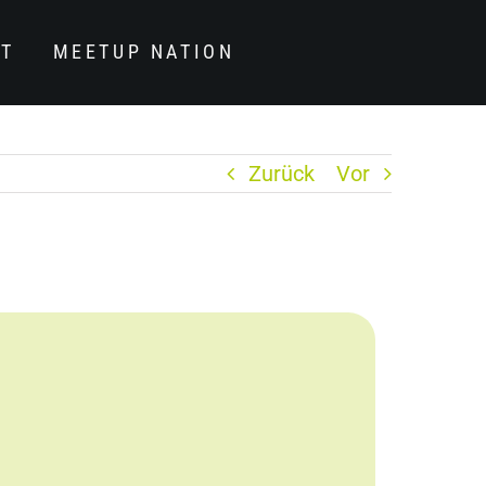
T
MEETUP NATION
Startseite
Massimo Presta
Zurück
Vor