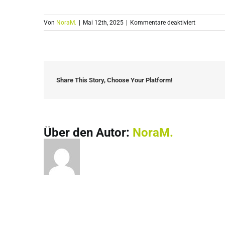
für
Von
NoraM.
|
Mai 12th, 2025
|
Kommentare deaktiviert
Massimo
Presta
Share This Story, Choose Your Platform!
Über den Autor:
NoraM.