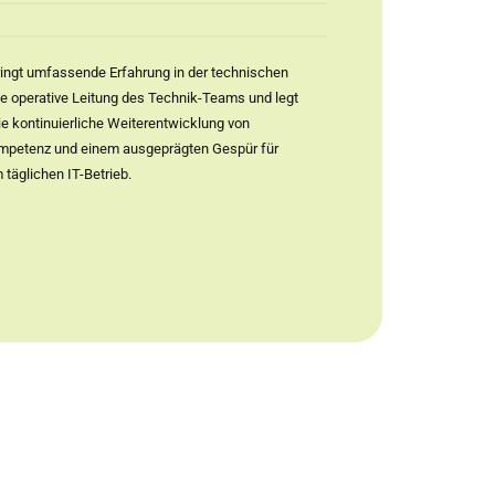
ringt umfassende Erfahrung in der technischen
die operative Leitung des Technik-Teams und legt
ie kontinuierliche Weiterentwicklung von
ompetenz und einem ausgeprägten Gespür für
 täglichen IT-Betrieb.