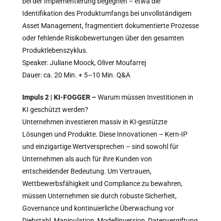
bei der Implementierung begegnen – etwa die
Identifikation des Produktumfangs bei unvollständigem
Asset Management, fragmentiert dokumentierte Prozesse
oder fehlende Risikobewertungen über den gesamten
Produktlebenszyklus.
Speaker: Juliane Moock, Oliver Moufarrej
Dauer: ca. 20 Min. + 5–10 Min. Q&A
Impuls 2 | KI-FOGGER –
Warum müssen Investitionen in
KI geschützt werden?
Unternehmen investieren massiv in KI-gestützte
Lösungen und Produkte. Diese Innovationen – Kern-IP
und einzigartige Wertversprechen – sind sowohl für
Unternehmen als auch für ihre Kunden von
entscheidender Bedeutung. Um Vertrauen,
Wettbewerbsfähigkeit und Compliance zu bewahren,
müssen Unternehmen sie durch robuste Sicherheit,
Governance und kontinuierliche Überwachung vor
Diebstahl, Manipulation, Modellinversion, Datenvergiftung