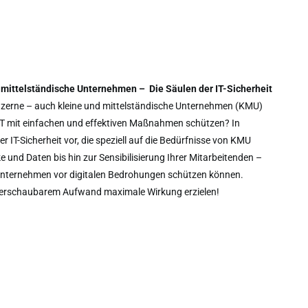
 mittelständische Unternehmen – Die Säulen der IT-Sicherheit
onzerne – auch kleine und mittelständische Unternehmen (KMU)
 IT mit einfachen und effektiven Maßnahmen schützen? In
r IT-Sicherheit vor, die speziell auf die Bedürfnisse von KMU
 und Daten bis hin zur Sensibilisierung Ihrer Mitarbeitenden –
r Unternehmen vor digitalen Bedrohungen schützen können.
t überschaubarem Aufwand maximale Wirkung erzielen!