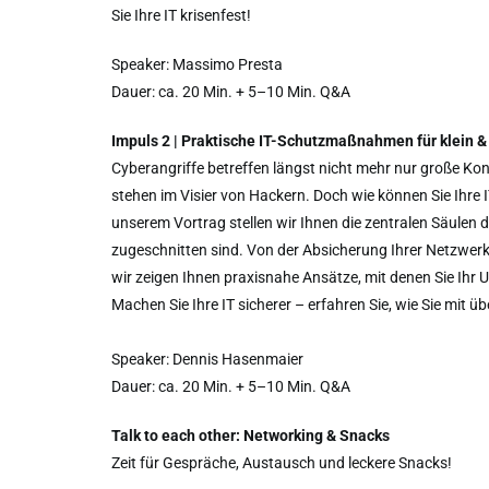
Sie Ihre IT krisenfest!
Speaker: Massimo Presta
Dauer: ca. 20 Min. + 5–10 Min. Q&A
Impuls 2 | Praktische IT-Schutzmaßnahmen für klein &
Cyberangriffe betreffen längst nicht mehr nur große K
stehen im Visier von Hackern. Doch wie können Sie Ihre
unserem Vortrag stellen wir Ihnen die zentralen Säulen de
zugeschnitten sind. Von der Absicherung Ihrer Netzwerke
wir zeigen Ihnen praxisnahe Ansätze, mit denen Sie Ih
Machen Sie Ihre IT sicherer – erfahren Sie, wie Sie mi
Speaker: Dennis Hasenmaier
Dauer: ca. 20 Min. + 5–10 Min. Q&A
Talk to each other: Networking & Snacks
Zeit für Gespräche, Austausch und leckere Snacks!