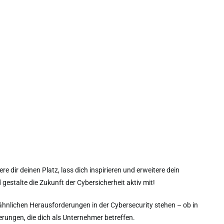
werden. Kundenorientierung und technische Expertise stehen dabei
unkt.
e dir deinen Platz, lass dich inspirieren und erweitere dein
gestalte die Zukunft der Cybersicherheit aktiv mit!
r ähnlichen Herausforderungen in der Cybersecurity stehen – ob in
rungen, die dich als Unternehmer betreffen.