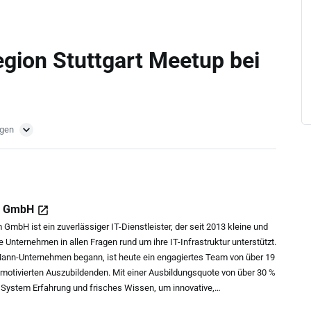
egion Stuttgart Meetup bei
ngen
em GmbH
 GmbH ist ein zuverlässiger IT-Dienstleister, der seit 2013 kleine und
 Unternehmen in allen Fragen rund um ihre IT-Infrastruktur unterstützt.
ann-Unternehmen begann, ist heute ein engagiertes Team von über 19
motivierten Auszubildenden. Mit einer Ausbildungsquote von über 30 %
l System Erfahrung und frisches Wissen, um innovative,
e Lösungen zu entwickeln, die den individuellen Anforderungen der