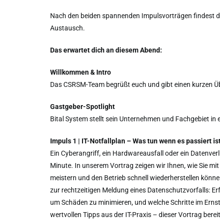
Nach den beiden spannenden Impulsvorträgen findest d
Austausch.
Das erwartet dich an diesem Abend:
Willkommen & Intro
Das CSRSM-Team begrüßt euch und gibt einen kurzen Üb
Gastgeber-Spotlight
Bital System stellt sein Unternehmen und Fachgebiet in 
Impuls 1 | IT-Notfallplan – Was tun wenn es passiert is
Ein Cyberangriff, ein Hardwareausfall oder ein Datenver
Minute. In unserem Vortrag zeigen wir Ihnen, wie Sie mit
meistern und den Betrieb schnell wiederherstellen kön
zur rechtzeitigen Meldung eines Datenschutzvorfalls: 
um Schäden zu minimieren, und welche Schritte im Ernstf
wertvollen Tipps aus der IT-Praxis – dieser Vortrag berei