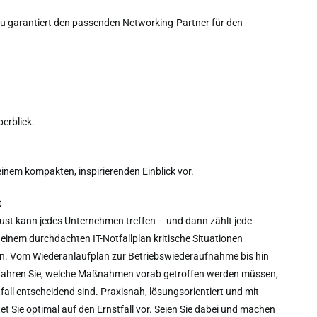
u garantiert den passenden Networking-Partner für den
erblick.
einem kompakten, inspirierenden Einblick vor.
t
lust kann jedes Unternehmen treffen – und dann zählt jede
 einem durchdachten IT-Notfallplan kritische Situationen
nen. Vom Wiederanlaufplan zur Betriebswiederaufnahme bis hin
Erfahren Sie, welche Maßnahmen vorab getroffen werden müssen,
all entscheidend sind. Praxisnah, lösungsorientiert und mit
tet Sie optimal auf den Ernstfall vor. Seien Sie dabei und machen