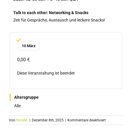
Talk to each other: Networking & Snacks
Zeit für Gespräche, Austausch und leckere Snacks!
10 März
0,00 €
Diese Veranstaltung ist beendet
Altersgruppe
Alle
für
Von
NoraM.
|
Dezember 8th, 2025
|
Kommentare deaktiviert
03|26
Cybersecurity