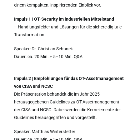
einem kompakten, inspirierenden Einblick vor.
Impuls 1 | OT-Security im industriellen Mittelstand
– Handlungsfelder und Lösungen für die sichere digitale
Transformation
Speaker: Dr. Christian Schunck
Dauer: ca. 20 Min. + 5–10 Min. Q&A
Impuls 2 | Empfehlungen für das OT-Assetmanagement
von CISA und NCSC
Die Präsentation behandelt die im Jahr 2025
herausgegebenen Guidelines zu OT-Assetmanagement
der CISA und NCSC. Dabei werden die Kernelemente der
Guidelines herausgegriffen und vorgestellt.
Speaker: Matthias Winterstetter
Dauer: ca. 20 Min. + 5–10 Min. Q&A