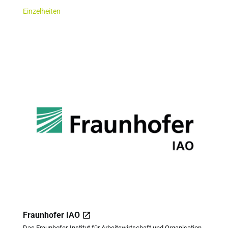
Einzelheiten
Fraunhofer IAO
Das Fraunhofer-Institut für Arbeitswirtschaft und Organisation