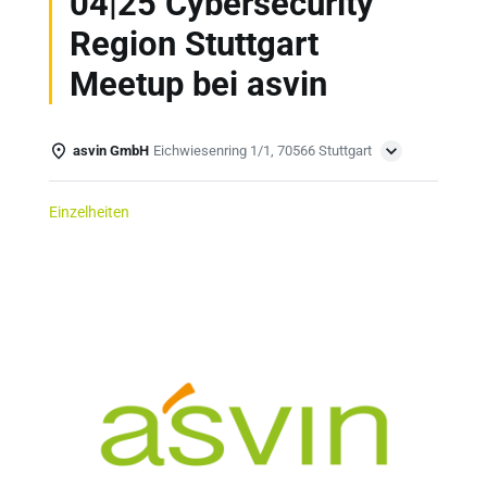
04|25 Cybersecurity
Region Stuttgart
Meetup bei asvin
asvin GmbH
Eichwiesenring 1/1, 70566 Stuttgart
Einzelheiten