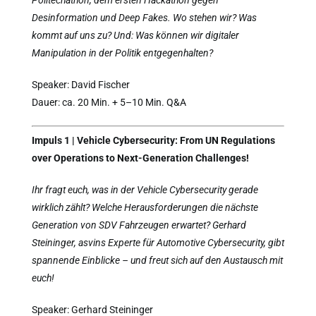
Politechathon, dem ersten Hackathon gegen
Desinformation und Deep Fakes. Wo stehen wir? Was
kommt auf uns zu? Und: Was können wir digitaler
Manipulation in der Politik entgegenhalten?
Speaker: David Fischer
Dauer: ca. 20 Min. + 5–10 Min. Q&A
Impuls 1 |
Vehicle Cybersecurity: From UN Regulations
over Operations to Next-Generation Challenges!
Ihr fragt euch, was in der Vehicle Cybersecurity gerade
wirklich zählt? Welche Herausforderungen die nächste
Generation von SDV Fahrzeugen erwartet? Gerhard
Steininger, asvins Experte für Automotive Cybersecurity, gibt
spannende Einblicke – und freut sich auf den Austausch mit
euch!
Speaker: Gerhard Steininger