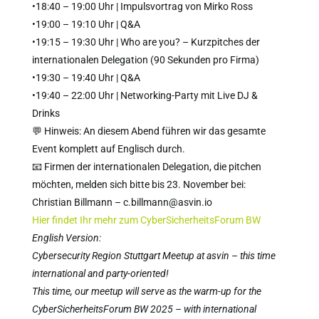
•18:40 – 19:00 Uhr | Impulsvortrag von Mirko Ross
•19:00 – 19:10 Uhr | Q&A
•19:15 – 19:30 Uhr | Who are you? – Kurzpitches der
internationalen Delegation (90 Sekunden pro Firma)
•19:30 – 19:40 Uhr | Q&A
•19:40 – 22:00 Uhr | Networking-Party mit Live DJ &
Drinks
💬 Hinweis: An diesem Abend führen wir das gesamte
Event komplett auf Englisch durch.
📧 Firmen der internationalen Delegation, die pitchen
möchten, melden sich bitte bis 23. November bei:
Christian Billmann – c.billmann@asvin.io
Hier findet Ihr mehr zum CyberSicherheitsForum BW
English Version:
Cybersecurity Region Stuttgart Meetup at asvin – this time
international and party-oriented!
This time, our meetup will serve as the warm-up for the
CyberSicherheitsForum BW 2025 – with international