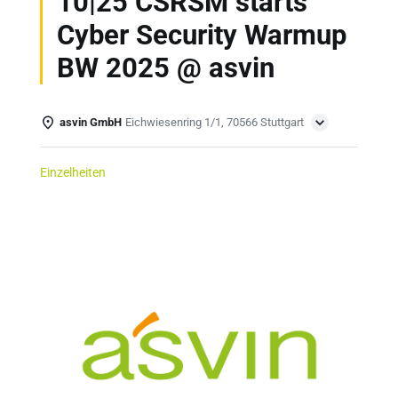
10|25 CSRSM starts
Cyber Security Warmup
BW 2025 @ asvin
asvin GmbH
Eichwiesenring 1/1, 70566 Stuttgart
Einzelheiten