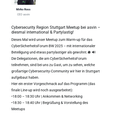
Mirko Ross
CEO asvin
Cybersecurity Region Stuttgart Meetup bei asvin –
diesmal international & Partylastig!
Dieses Mal wird unser Meetup zum Warm-up für das
CyberSicherheitsForum BW 2025 – mit internationaler
Beteiligung und etwas partylastiger als gewohnt.🪩 🔊
Die Delegationen, die am CyberSicherheitsForum
teilnehmen, sind bei uns zu Gast, um zu sehen, welche
großartige Cybersecurity-Community wir hier in Stuttgart
aufgebaut haben.
Hier ein erster Vorgeschmack auf das Programm (das
finale Line-up wird noch ausgearbeitet):
•18:00 – 18:30 Uhr | Ankommen & Networking
•18:30 – 18:40 Uhr | Begrüßung & Vorstellung des
Meetups